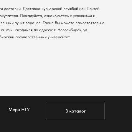
ти доставки. Доставка курьерской службой или Почтой
покупателя. Пожалуйста, ознакомьтесь с условиями и
еленный пункт заранее. Также Вы можете самостоятельно
а. Мы находимся по адресу: г. Новосибирск, ул.
ибирский государственный университет.
Мерч НГУ
В каталог