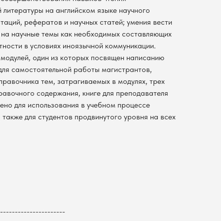
й литературы на английском языке научного
таций, рефератов и научных статей; умения вести
и на научные темы как необходимых составляющих
ности в условиях иноязычной коммуникации.
 модулей, один из которых посвящен написанию
 для самостоятельной работы магистрантов,
правочника тем, затрагиваемых в модулях, трех
равочного содержания, книге для преподавателя
ено для использования в учебном процессе
 также для студентов продвинутого уровня на всех
----------------------