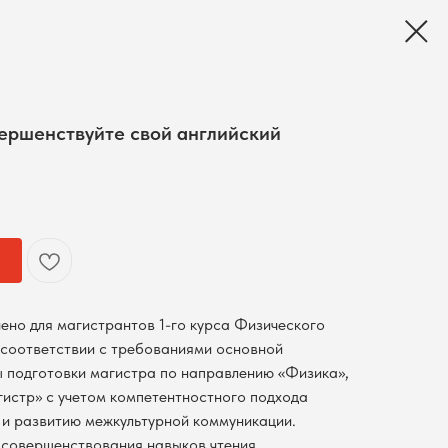
вершенствуйте свой английский
ено для магистрантов 1-го курса Физического
 соответствии с требованиями основной
 подготовки магистра по направлению «Физика»,
гистр» с учетом компетентностного подхода
и развитию межкультурной коммуникации.
 совершенствования навыков чтения