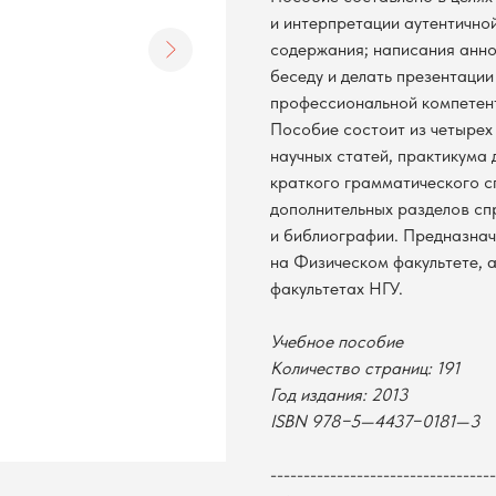
и интерпретации аутентично
содержания; написания анно
беседу и делать презентаци
профессиональной компетент
Пособие состоит из четырех
научных статей, практикума
краткого грамматического с
дополнительных разделов сп
и библиографии. Предназнач
на Физическом факультете, а
факультетах НГУ.
Учебное пособие
Количество страниц: 191
Год издания: 2013
ISBN 978−5—4437−0181—3
----------------------------------