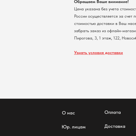
Обращаем Ваше внимание!
Цена указана без учета стоимос
России осуществляется за счет 
стоимостью доставки в Ваш нас
забрать заказ из офлайн-магазин
Пирогова, 3, 1 этаж, 122, Новос
Узнать условия доставки
Оплата
О нас
Доставка
Юр. лицам