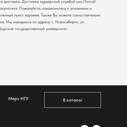
ти доставки. Доставка курьерской службой или Почтой
покупателя. Пожалуйста, ознакомьтесь с условиями и
еленный пункт заранее. Также Вы можете самостоятельно
а. Мы находимся по адресу: г. Новосибирск, ул.
ибирский государственный университет.
Мерч НГУ
В каталог