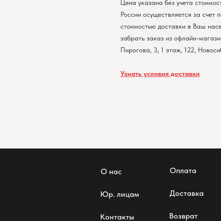
Цена указана без учета стоимос
России осуществляется за счет 
стоимостью доставки в Ваш нас
забрать заказ из офлайн-магазин
Пирогова, 3, 1 этаж, 122, Новос
Узнать условия доставки
Оплата
О нас
Доставка
Юр. лицам
Возврат
Контакты