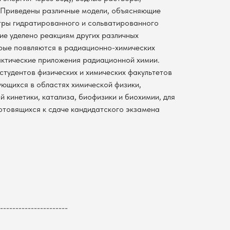
 Приведены различные модели, объясняющие
тры гидратированного и сольватированного
ие уделено реакциям других различных
рые появляются в радиационно-химических
ктические приложения радиационной химии.
студентов физических и химических факультетов
ующихся в областях химической физики,
й кинетики, катализа, биофизики и биохимии, для
готовящихся к сдаче кандидатского экзамена
----------------------