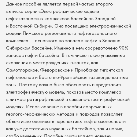
Данное пособие является первой частью второго
выпуска серии «Электрофизические модели
нефтегазоносных комплексов бассейнов Западной
и Восточной Сибири». Оно посвящено электрофизической
модели Пимского регионального нефтегазоносного
комплекса — основного по запасам нефти в Западно-
Сибирском бассейне. Именно в нем сосредоточено 90%
запасов нефти бассейна. В том числе такие уникальные
скопления в месторождениях-гигантах, как
Самотлорское, Федоровское и Приобская гигантская
нефтеносная и Восточно-Уренгойская газоконденсатные
зоны. Поэтому важно было обосновать и представить
электрофизическую модель, показав место комплекса
в литмостратиграфической и сиквенс-стратиграфической
моделях. Использование в пособии современных
геолого-геофизических методов и подходов позволяет
объективно оценивать перспективы нефтегазоносности
как уже достаточно изученных бассейнов, так и новых,
слабо изученных. Пособие, учитывая его новизну,