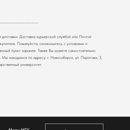
----------------------
и доставки. Доставка курьерской службой или Почтой
купателя. Пожалуйста, ознакомьтесь с условиями и
енный пункт заранее. Также Вы можете самостоятельно
 Мы находимся по адресу: г. Новосибирск, ул. Пирогова, 3,
арственный университет.
Мерч НГУ