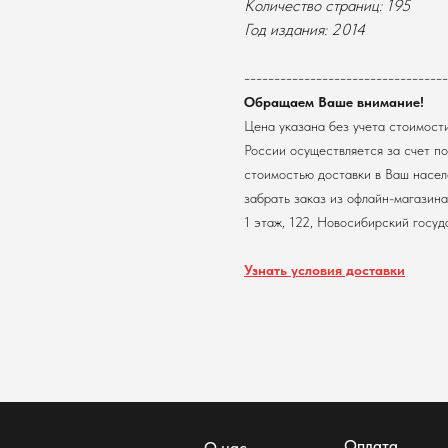
Количество страниц: 195
Год издания: 2014
----------------------------------
Обращаем Ваше внимание!
Цена указана без учета стоимост
России осуществляется за счет по
стоимостью доставки в Ваш насел
забрать заказ из офлайн-магазина.
1 этаж, 122, Новосибирский госуд
Узнать условия доставки
Оплата
О нас