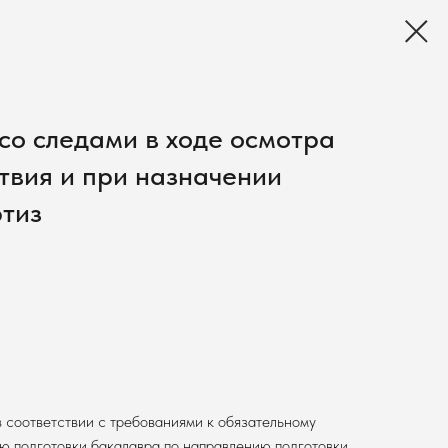
со следами в ходе осмотра
твия и при назначении
ртиз
 соответствии с требованиями к обязательному
ю подготовки бакалавра по направлению подготовки