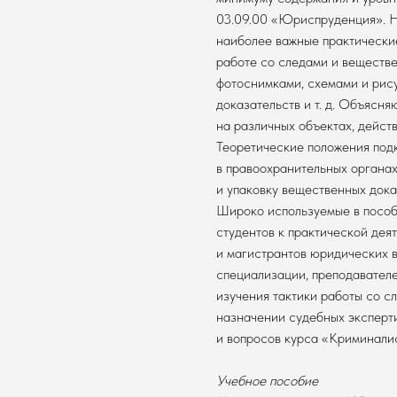
03.09.00 «Юриспруденция». Н
наиболее важные практически
работе со следами и веществ
фотоснимками, схемами и рис
доказательств и т. д. Объясн
на различных объектах, дейст
Теоретические положения под
в правоохранительных органах
и упаковку вещественных дока
Широко используемые в пособ
студентов к практической дея
и магистрантов юридических в
специализации, преподавателе
изучения тактики работы со с
назначении судебных эксперти
и вопросов курса «Криминали
Учебное пособие