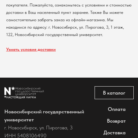
покупателя. Пожалуйста, ознакомьтесь с условиями и стоимостью
Политика обработки персональных данных
доставки в Ваш населенный пункт заранее. Также Вы можете
Согласие на обработку персональных данных
самостоятельно забрать заказ из офлайн-магазина. Мы
пользователей сайта
находимся по адресу: г. Новосибирск, ул. Пирогова, 3, 1 этаж,
@2026 Новосибирский государственный университет.
Все права защищены
122, Новосибирский государственный университет.
Узнать условия доставки