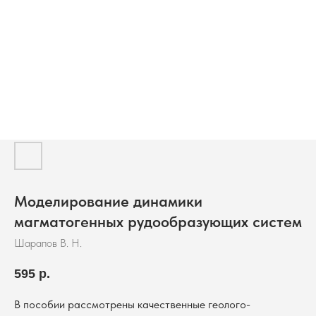
Моделирование динамики
магматогенных рудообразующих систем
Шарапов В. Н.
595
р.
В пособии рассмотрены качественные геолого-