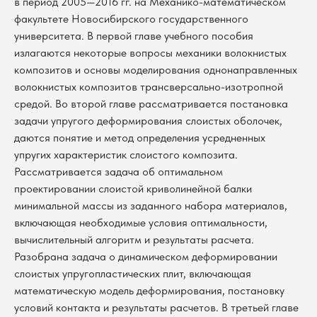
в период 2005—2016 гг. на Механико-математическом
факультете Новосибирского государственного
университета. В первой главе учебного пособия
излагаются некоторые вопросы механики волокнистых
композитов и основы моделирования однонаправленных
волокнистых композитов трансверсально-изотропной
средой. Во второй главе рассматривается постановка
задачи упругого деформирования слоистых оболочек,
даются понятие и метод определения усредненных
упругих характеристик слоистого композита.
Рассматривается задача об оптимальном
проектировании слоистой криволинейной балки
минимальной массы из заданного набора материалов,
включающая необходимые условия оптимальности,
вычислительный алгоритм и результаты расчета.
Разобрана задача о динамическом деформировании
слоистых упругопластических плит, включающая
математическую модель деформирования, постановку
условий контакта и результаты расчетов. В третьей главе