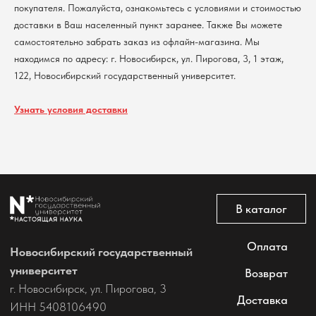
покупателя. Пожалуйста, ознакомьтесь с условиями и стоимостью
Политика обработки персональных данных
доставки в Ваш населенный пункт заранее. Также Вы можете
Согласие на обработку персональных данных
самостоятельно забрать заказ из офлайн-магазина. Мы
пользователей сайта
находимся по адресу: г. Новосибирск, ул. Пирогова, 3, 1 этаж,
@2026 Новосибирский государственный университет.
Все права защищены
122, Новосибирский государственный университет.
Узнать условия доставки