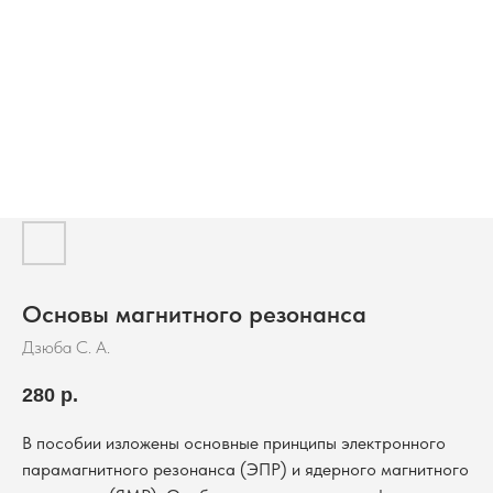
Основы магнитного резонанса
Дзюба С. А.
280
р.
В пособии изложены основные принципы электронного
парамагнитного резонанса (ЭПР) и ядерного магнитного