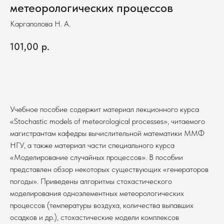
метеорологических процессов
Каргаполова Н. А.
101,00
р.
В корзину
Учебное пособие содержит материал лекционного курса
«Stochastic models of meteorological processes», читаемого
магистрантам кафедры вычислительной математики ММФ
НГУ, а также материал части специального курса
«Моделирование случайных процессов». В пособии
представлен обзор некоторых существующих «генераторов
погоды». Приведены алгоритмы стохастического
моделирования одноэлементных метеорологических
процессов (температуры воздуха, количества выпавших
осадков и др.), стохастические модели комплексов