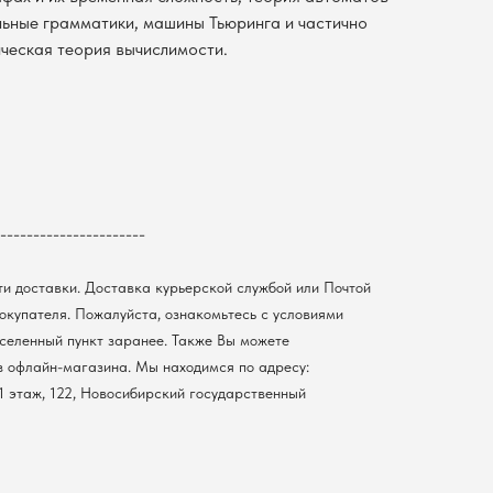
льные грамматики, машины Тьюринга и частично
ическая теория вычислимости.
----------------------
ти доставки. Доставка курьерской службой или Почтой
покупателя. Пожалуйста, ознакомьтесь с условиями
селенный пункт заранее. Также Вы можете
з офлайн-магазина. Мы находимся по адресу:
, 1 этаж, 122, Новосибирский государственный