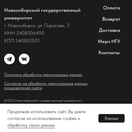
Продолжая использовать сайт, Вы даете
согласие на использование cookies и
Хорошо
В корзину
Tilda
Made on
обработку своих данных