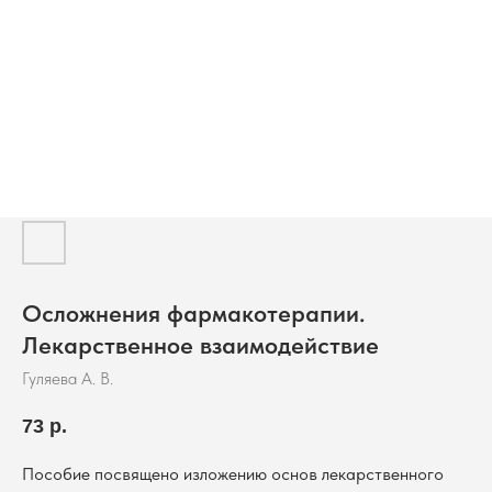
Осложнения фармакотерапии.
Лекарственное взаимодействие
Гуляева А. В.
73
р.
Пособие посвящено изложению основ лекарственного