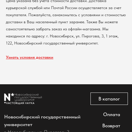
Цена указана без учета стоимости доставки. Доставка
Контакты
курьерской службой или Почтой России осуществляется за счет
покупателя. Пожалуйста, ознакомьтесь с условиями и стоимостью
Политика обработки персональных данных
доставки в Ваш населенный пункт заранее. Также Вы можете
Согласие на обработку персональных данных
пользователей сайта
самостоятельно забрать заказ из офлайн-магазина. Мы
@2026 Новосибирский государственный университет.
находимся по адресу: г. Новосибирск, ул. Пирогова, 3, 1 этаж,
Все права защищены
122, Новосибирский государственный университет.
Узнать условия доставки