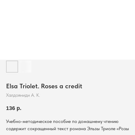
Elsa Triolet. Roses a credit
Халдояниди А. К.
136
р.
Учебно-методическое пособие по домашнему чтению
содержит сокращенный текст романа Эльзы Триоле «Розы