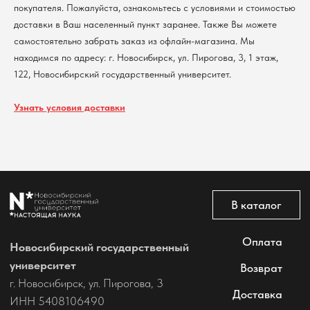
покупателя. Пожалуйста, ознакомьтесь с условиями и стоимостью
Политика обработки персональных данных
доставки в Ваш населенный пункт заранее. Также Вы можете
Согласие на обработку персональных данных
самостоятельно забрать заказ из офлайн-магазина. Мы
пользователей сайта
находимся по адресу: г. Новосибирск, ул. Пирогова, 3, 1 этаж,
@2026 Новосибирский государственный университет.
Все права защищены
122, Новосибирский государственный университет.
Узнать условия доставки