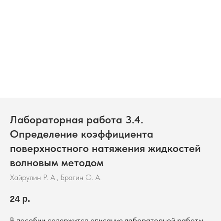
Лабораторная работа 3.4.
Определение коэффициента
поверхностного натяжения жидкостей
волновым методом
Хайрулин Р. А., Брагин О. А.
24
р.
В пособии содержится описание лабораторной работы