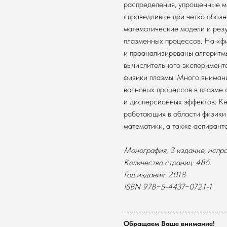
распределения, упрощенные м
справедливые при четко обоз
математические модели и рез
плазменных процессов. На «ф
и проанализированы алгоритм
вычислительного эксперимент
физики плазмы. Много вниман
волновых процессов в плазме 
и дисперсионных эффектов. Кн
работающих в области физики
математики, а также аспиранто
Монография, 3 издание, испр
Количество страниц: 486
Год издания: 2018
ISBN 978−5-4437−0721-1
----------------------------------
Обращаем Ваше внимание!