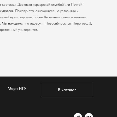
и доставки. Доставка курьерской службой или Почтой
купателя. Пожалуйста, ознакомьтесь с условиями и
енный пункт заранее. Также Вы можете самостоятельно
 Мы находимся по адресу: г. Новосибирск, ул. Пирогова, 3,
арственный университет.
Мерч НГУ
В каталог