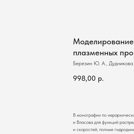
Моделирование
плазменных про
Березин Ю. А., Дудникова 
998,00
р.
В корзину
В монографии по иерархическ
и Власова для функций распре
и скоростей, полные гидроди