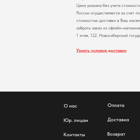
Цена указана без учета стоимост
России осуществляется за счет по
стоимостью доставки в Ваш насел
забрать заказ из офлайн-магазина.
1 этаж, 122, Новосибирский госуд
Узнать условия доставки
Оплата
О нас
Доставка
Юр. лицам
Возврат
Контакты