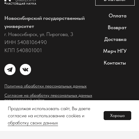
Продолжая использовать сайт, Вы даете
согласие на использование cookies и
Хорошо
В корзину
обработку своих данных
Tilda
Made on