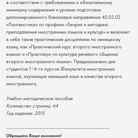
в соответствии с требованиями к обязательному
минимуму содержания и уровню подготовки
дипломированного бакалавра направления 45.03.02
«Лингвистика» по профилю «Теория и методика
преподавания иностранных языков и культур» и включает
в себя такие практические дисциплины по немецкому
языку, как «Практический курс второго иностранного
языка» и «Практикум по культуре речевого общения
второго иностранного языка». Предназначено для
студентов 1−4-го курсов Факультета иностранных
языков, изучающих немецкий язык в качестве второго
иностранного.
В каталог
Учебно-методическое пособие
Количество страниц: 64
Оплата
Новосибирский государственный
Год издания: 2015
университет
Возврат
г. Новосибирск, ул. Пирогова, 3
Доставка
ИНН 5408106490
--------------------------------------------------------
КПП 540801001
Мерч НГУ
Обращаем Ваше внимание!