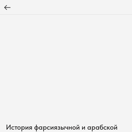
История фарсиязычной и арабской