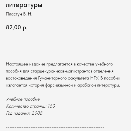
литературы
Пластун В. Н.
82,00
р.
В корзину
Настоящее издание предлагается в качестве учебного
пособия для старшекурсников-магистрантов отделения
востоковедения Гуманитарного факультета НГУ. В пособии
излагается история фарсиязычной и арабской литературы.
Учебное пособие
Количество страниц: 160
Год издания: 2008
--------------------------------------------------------
В каталог