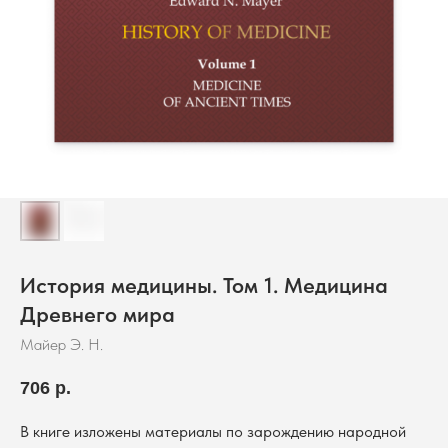
История медицины. Том 1. Медицина
Древнего мира
Майер Э. Н.
706
р.
В книге изложены материалы по зарождению народной