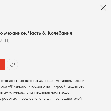
о механике. Часть 6. Колебания
А. П.
 стандартные алгоритмы решения типовых задач
урса «Физика», читаемого на 1 курсе Факультета
ентам-химикам. Значительная часть задач
х роботах. Предназначено для преподавателей