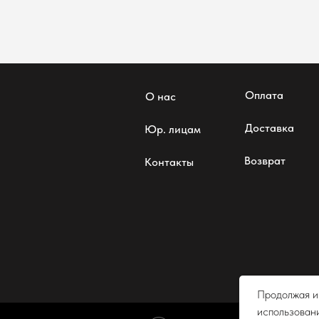
Оплата
О нас
Доставка
Юр. лицам
Возврат
Контакты
Согласие
Продолжая ис
использовани