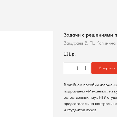
Задачи с решениями п
Замураев В. П., Калинина 
131
р.
В корзину
В учебном пособии изложены
подраздела «Механика» из к
естественных наук НГУ студ
предлагалась на контрольны
и студентов вузов.