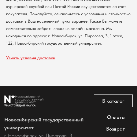
курьерской службой или Почтой России осуществляется за счет
покупателя. Пожалуйста, ознакомьтесь с условиями и стоимостью
Политика обработки персональных данных
доставки в Ваш населенный пункт заранее. Также Вы можете
Согласие на обработку персональных данных
пользователей сайта
самостоятельно забрать заказ из офлайн-магазина. Мы
находимся по адресу: г. Новосибирск, ул. Пирогова, 3, 1 этаж,
@2026 Новосибирский государственный университет.
Все права защищены
122, Новосибирский государственный университет.
Узнать условия доставки