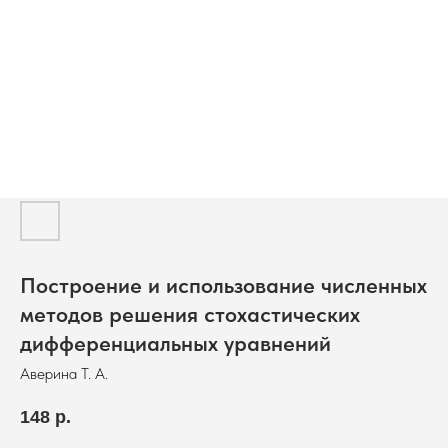
Построение и использование численных
методов решения стохастических
дифференциальных уравнений
Аверина Т. А.
148
р.