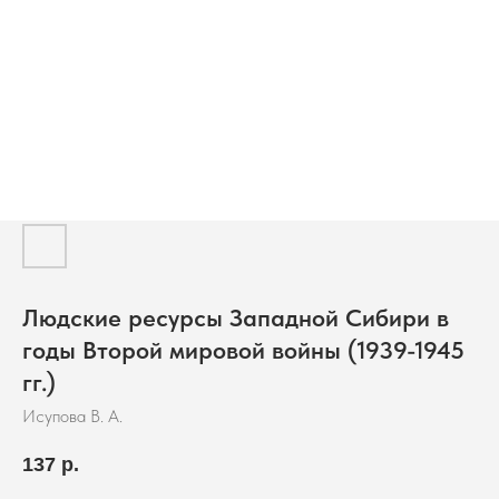
Людские ресурсы Западной Сибири в
годы Второй мировой войны (1939-1945
гг.)
Исупова В. А.
137
р.