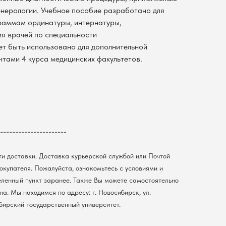
енерологии. Учебное пособие разработано для
раммам ординатуры, интернатуры,
я врачей по специальности
т быть использовано для дополнительной
нтами 4 курса медицинских факультетов.
----------------------
ти доставки. Доставка курьерской службой или Почтой
покупателя. Пожалуйста, ознакомьтесь с условиями и
еленный пункт заранее. Также Вы можете самостоятельно
а. Мы находимся по адресу: г. Новосибирск, ул.
ибирский государственный университет.