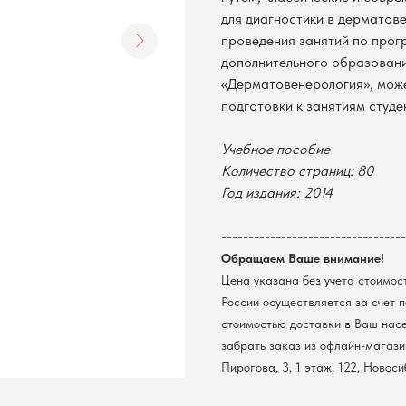
для диагностики в дерматов
проведения занятий по прог
дополнительного образовани
«Дерматовенерология», може
подготовки к занятиям студе
Учебное пособие
Количество страниц: 80
Год издания: 2014
----------------------------------
Обращаем Ваше внимание!
Цена указана без учета стоимос
России осуществляется за счет 
стоимостью доставки в Ваш нас
забрать заказ из офлайн-магазин
Пирогова, 3, 1 этаж, 122, Новос