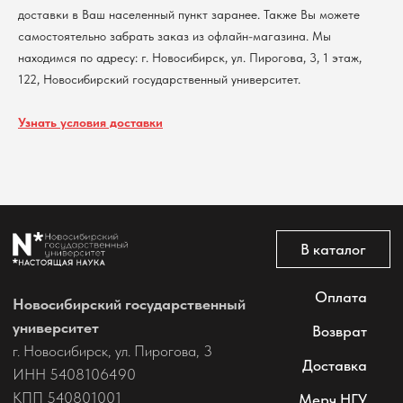
доставки в Ваш населенный пункт заранее. Также Вы можете
Политика обработки персональных данных
Согласие на обработку персональных данных
самостоятельно забрать заказ из офлайн-магазина. Мы
пользователей сайта
находимся по адресу: г. Новосибирск, ул. Пирогова, 3, 1 этаж,
@2026 Новосибирский государственный университет.
122, Новосибирский государственный университет.
Все права защищены
Узнать условия доставки