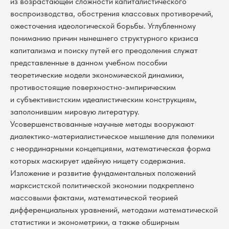
из возрастающей сложности капиталистического
воспроизводства, обострения классовых противоречий,
ожесточения идеологической борьбы. Углубленному
пониманию причин нынешнего структурного кризиса
капитализма и поиску путей его преодоления служат
представленные в данном учебном пособии
теоретические модели экономической динамики,
противостоящие поверхностно-эмпирическим
и субъективистским идеалистическим конструкциям,
заполонившим мировую литературу.
Усовершенствованные научные методы вооружают
диалектико-материалистическое мышление для полемики
с неординарными концепциями, математическая форма
которых маскирует идейную нищету содержания.
Изложение и развитие фундаментальных положений
марксистской политической экономии подкреплено
массовыми фактами, математической теорией
дифференциальных уравнений, методами математической
статистики и эконометрики, а также обширным