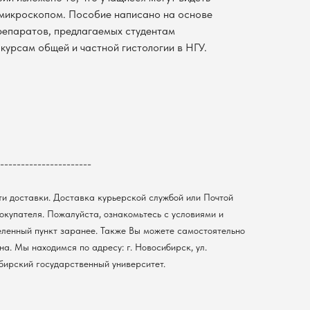
 микроскопом. Пособие написано на основе
препаратов, предлагаемых студентам
 курсам общей и частной гистологии в НГУ.
----------------------
ти доставки. Доставка курьерской службой или Почтой
покупателя. Пожалуйста, ознакомьтесь с условиями и
еленный пункт заранее. Также Вы можете самостоятельно
а. Мы находимся по адресу: г. Новосибирск, ул.
ибирский государственный университет.