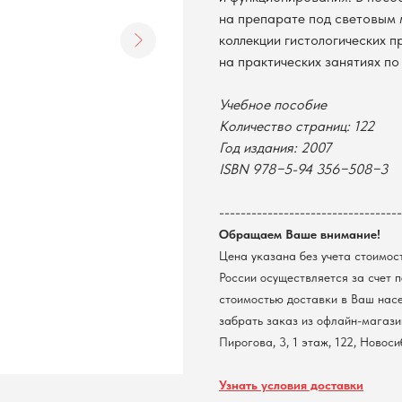
на препарате под световым
коллекции гистологических 
на практических занятиях по
Учебное пособие
Количество страниц: 122
Год издания: 2007
ISBN 978−5-94 356−508−3
----------------------------------
Обращаем Ваше внимание!
Цена указана без учета стоимос
России осуществляется за счет 
стоимостью доставки в Ваш нас
забрать заказ из офлайн-магазин
Пирогова, 3, 1 этаж, 122, Новос
Узнать условия доставки