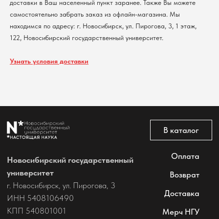
доставки в Ваш населенный пункт заранее. Также Вы можете
самостоятельно забрать заказ из офлайн-магазина. Мы
находимся по адресу: г. Новосибирск, ул. Пирогова, 3, 1 этаж,
122, Новосибирский государственный университет.
Узнать условия доставки