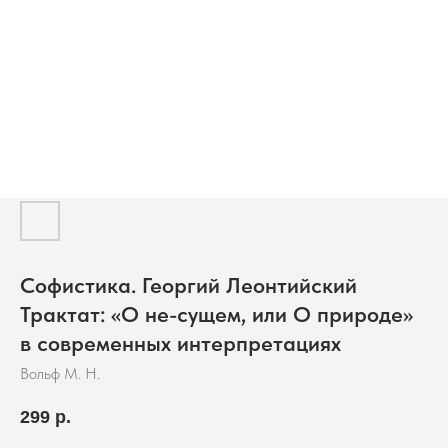
Софистика. Георгий Леонтийский
Трактат: «О не-сущем, или О природе»
в современных интерпретациях
Вольф М. Н.
299
р.