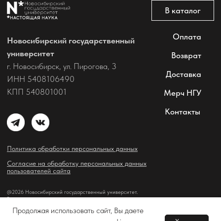
Продолжая использовать сайт, Вы даете