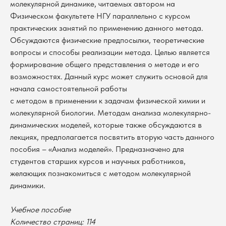
молекулярной динамике, читаемых автором на
Физическом факультете НГУ параллельно с курсом
практических занятий по применению данного метода.
Обсуждаются физические предпосылки, теоретические
вопросы и способы реализации метода. Целью является
формирование общего представления о методе и его
возможностях. Данный курс может служить основой для
начала самостоятельной работы
с методом в применении к задачам физической химии и
молекулярной биологии. Методам анализа молекулярно-
динамических моделей, которые также обсуждаются в
лекциях, предполагается посвятить вторую часть данного
пособия – «Анализ моделей». Предназначено для
студентов старших курсов и научных работников,
желающих познакомиться с методом молекулярной
динамики.
В каталог
Учебное пособие
Оплата
Количество страниц: 114
Новосибирский государственный