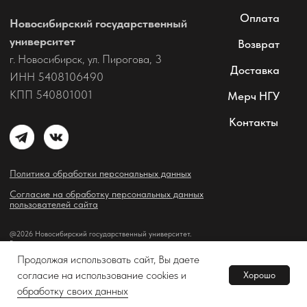
Продолжая использовать сайт, Вы даете
согласие на использование cookies и
Хорошо
В корзину
Tilda
Made on
обработку своих данных