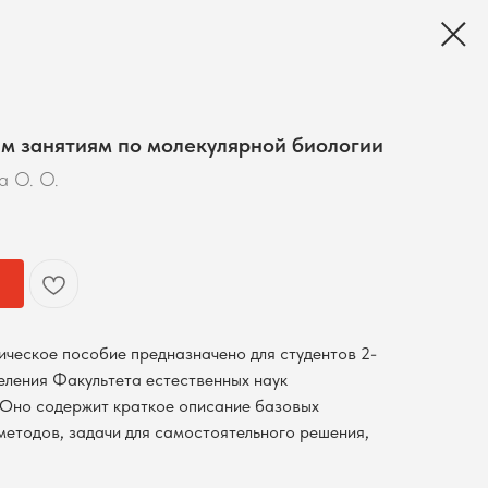
м занятиям по молекулярной биологии
а О. О.
ческое пособие предназначено для студентов 2-
еления Факультета естественных наук
 Оно содержит краткое описание базовых
методов, задачи для самостоятельного решения,