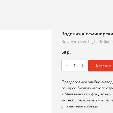
Задания к семинарски
Колесникова Т .Д., Зайцев
58
р.
В корзину
Предлагаемое учебно-методи
го курса биологического отд
и Медицинского факультета.
молекулярно-биологических 
справочные таблицы.