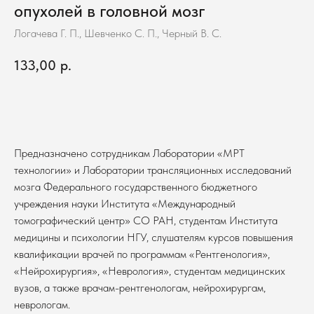
опухолей в головной мозг
Логачева Г. П., Шевченко С. П., Черный В. С.
133,00
р.
В корзину
Предназначено сотрудникам Лаборатории «МРТ
технологии» и Лаборатории трансляционных исследований
мозга Федерального государственного бюджетного
учреждения науки Института «Международный
томографический центр» СО РАН, студентам Института
медицины и психологии НГУ, слушателям курсов повышения
квалификации врачей по программам «Рентгенология»,
«Нейрохирургия», «Неврология», студентам медицинских
вузов, а также врачам-рентгенологам, нейрохирургам,
неврологам.