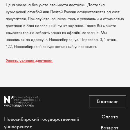
Контакты
Цена указана без учета стоимости доставки. Доставка
курьерской службой или Почтой России осуществляется за счет
покупателя. Пожалуйста, ознакомьтесь с условиями и стоимостью
Политика обработки персональных данных
доставки в Ваш населенный пункт заранее. Также Вы можете
Согласие на обработку персональных данных
пользователей сайта
самостоятельно забрать заказ из офлайн-магазина. Мы
@2026 Новосибирский государственный университет.
находимся по адресу: г. Новосибирск, ул. Пирогова, 3, 1 этаж,
Все права защищены
122, Новосибирский государственный университет.
Узнать условия доставки