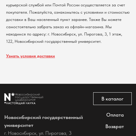
курьерской службой или Почтой России осуществляется за счет
покупателя. Пожалуйста, ознакомьтесь с условиями и стоимостью
Политика обработки персональных данных
доставки в Ваш населенный пункт заранее. Также Вы можете
Согласие на обработку персональных данных
пользователей сайта
самостоятельно забрать заказ из офлайн-магазина. Мы
находимся по адресу: г. Новосибирск, ул. Пирогова, 3, 1 этаж,
@2026 Новосибирский государственный университет.
Все права защищены
122, Новосибирский государственный университет.
Узнать условия доставки