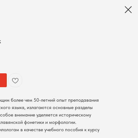
к
щим более чем 50-летний опыт преподавания
кого языка, излагаются основные разделы
Особое внимание уделяется историческому
лавянской фонетики и морфологии.
лологам в качестве учебного пособия к курсу