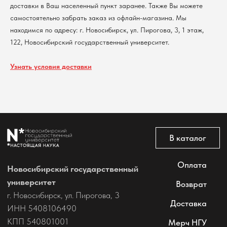
доставки в Ваш населенный пункт заранее. Также Вы можете
Политика обработки персональных данных
Согласие на обработку персональных данных
самостоятельно забрать заказ из офлайн-магазина. Мы
пользователей сайта
находимся по адресу: г. Новосибирск, ул. Пирогова, 3, 1 этаж,
@2026 Новосибирский государственный университет.
122, Новосибирский государственный университет.
Все права защищены
Узнать условия доставки