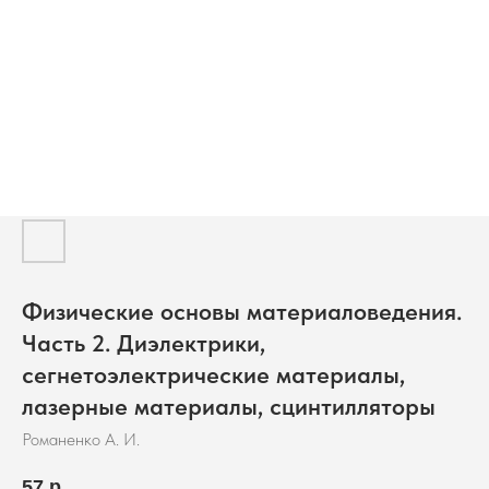
Физические основы материаловедения.
Часть 2. Диэлектрики,
сегнетоэлектрические материалы,
лазерные материалы, сцинтилляторы
Романенко А. И.
57
р.