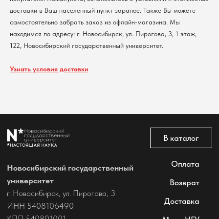
Политика обработки персональных данных
доставки в Ваш населенный пункт заранее. Также Вы можете
Согласие на обработку персональных данных
самостоятельно забрать заказ из офлайн-магазина. Мы
пользователей сайта
находимся по адресу: г. Новосибирск, ул. Пирогова, 3, 1 этаж,
@2026 Новосибирский государственный университет.
122, Новосибирский государственный университет.
Все права защищены
Узнать условия доставки