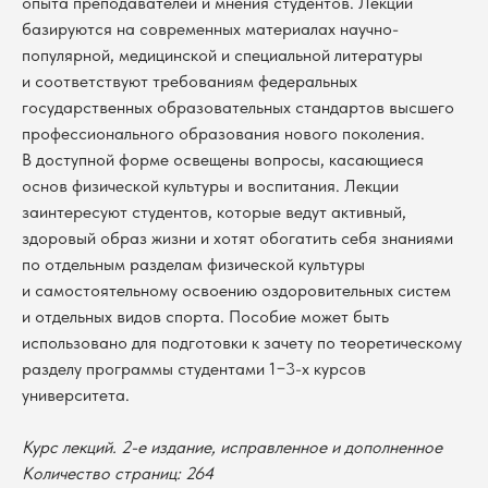
опыта преподавателей и мнения студентов. Лекции
базируются на современных материалах научно-
популярной, медицинской и специальной литературы
и соответствуют требованиям федеральных
государственных образовательных стандартов высшего
профессионального образования нового поколения.
В доступной форме освещены вопросы, касающиеся
основ физической культуры и воспитания. Лекции
заинтересуют студентов, которые ведут активный,
здоровый образ жизни и хотят обогатить себя знаниями
по отдельным разделам физической культуры
и самостоятельному освоению оздоровительных систем
и отдельных видов спорта. Пособие может быть
использовано для подготовки к зачету по теоретическому
разделу программы студентами 1−3-х курсов
университета.
В каталог
Курс лекций. 2-е издание, исправленное и дополненное
Количество страниц: 264
Оплата
Новосибирский государственный