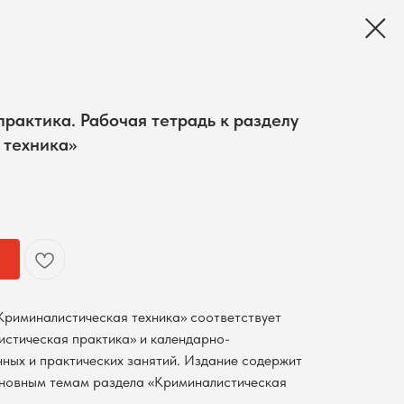
рактика. Рабочая тетрадь к разделу
 техника»
«Криминалистическая техника» соответствует
стическая практика» и календарно-
нных и практических занятий. Издание содержит
новным темам раздела «Криминалистическая