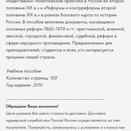
общественно–политическая практика в России во второй
половине XIX в.» и «Реформы и контрреформы второй
половины XIX в.» в рамках базового курса по истории
России. В пособие включены документы, касающиеся
основных реформ 1860–1870-х гг.: крестьянской, военной,
земской, городской, финансовой, судебной, реформ в
сфере народного просвещения. Предназначено для
преподавателей, студентов и всех, кто интересуется
прошлым нашей страны.
Учебное пособие
В каталог
Количество страниц: 100
Год издания: 2010
Оплата
Новосибирский государственный
университет
Возврат
--------------------------------------------------------
г. Новосибирск, ул. Пирогова, 3
Доставка
ИНН 5408106490
Обращаем Ваше внимание!
КПП 540801001
Мерч НГУ
Цена указана без учета стоимости доставки. Доставка
Контакты
курьерской службой или Почтой России осуществляется за счет
покупателя. Пожалуйста, ознакомьтесь с условиями и стоимостью