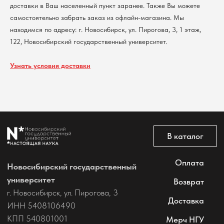
доставки в Ваш населенный пункт заранее. Также Вы можете
Политика обработки персональных данных
Согласие на обработку персональных данных
самостоятельно забрать заказ из офлайн-магазина. Мы
пользователей сайта
находимся по адресу: г. Новосибирск, ул. Пирогова, 3, 1 этаж,
@2026 Новосибирский государственный университет.
122, Новосибирский государственный университет.
Все права защищены
Узнать условия доставки