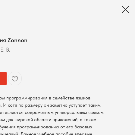
ия Zonnon
Е. В.
ком программирования в семействе языков
. И хотя по размеру он заметно уступает таким
, он является современным универсальным языком
м для широкой области приложений, а также
обучения программированию от его базовых
онцепций. Данное учебное пособие впервые