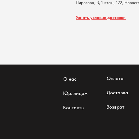
Пирогова, 3, 1 этаж, 122, Новос
Узнать условия доставки
Оплата
О нас
Доставка
Юр. лицам
Возврат
Контакты