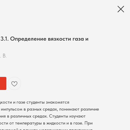
3.1. Определение вязкости газа и
. В.
кости и газе студенты знакомятся
импульсом в разных средах, понимают различие
ния в различных средах. Студенты изучают
сти от температуры в жидкости и в газе. При
олняемой в рамках модернизации практикума,