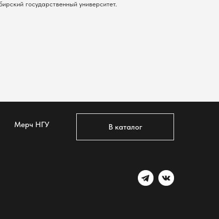
ибирский государственный университет.
Мерч НГУ
В каталог