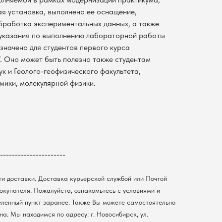
я установка, выполнено ее оснащение,
работка экспериментальных данных, а также
 указания по выполнению лабораторной работы
значено для студентов первого курса
. Оно может быть полезно также студентам
к и Геолого-геофизического факультета,
ики, молекулярной физики.
----------------------
ти доставки. Доставка курьерской службой или Почтой
покупателя. Пожалуйста, ознакомьтесь с условиями и
еленный пункт заранее. Также Вы можете самостоятельно
а. Мы находимся по адресу: г. Новосибирск, ул.