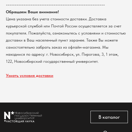
--------------------------------------------------------
КПП 540801001
Мерч НГУ
Обращаем Ваше внимание!
Контакты
Цена указана без учета стоимости доставки. Доставка
курьерской службой или Почтой России осуществляется за счет
Политика обработки персональных данных
покупателя. Пожалуйста, ознакомьтесь с условиями и стоимостью
Согласие на обработку персональных данных
пользователей сайта
доставки в Ваш населенный пункт заранее. Также Вы можете
самостоятельно забрать заказ из офлайн-магазина. Мы
@2026 Новосибирский государственный университет.
Все права защищены
находимся по адресу: г. Новосибирск, ул. Пирогова, 3, 1 этаж,
122, Новосибирский государственный университет.
Узнать условия доставки