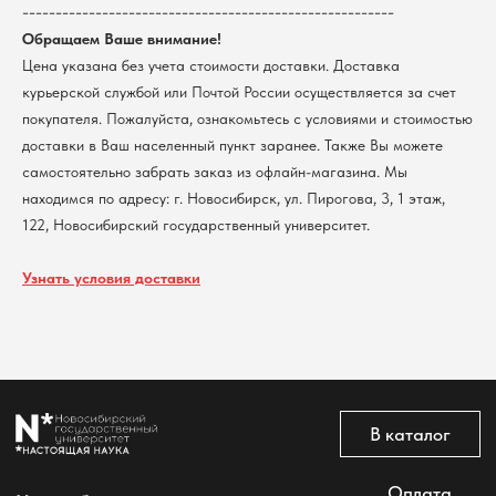
--------------------------------------------------------
КПП 540801001
Мерч НГУ
Обращаем Ваше внимание!
Контакты
Цена указана без учета стоимости доставки. Доставка
курьерской службой или Почтой России осуществляется за счет
Политика обработки персональных данных
покупателя. Пожалуйста, ознакомьтесь с условиями и стоимостью
Согласие на обработку персональных данных
пользователей сайта
доставки в Ваш населенный пункт заранее. Также Вы можете
самостоятельно забрать заказ из офлайн-магазина. Мы
@2026 Новосибирский государственный университет.
Все права защищены
находимся по адресу: г. Новосибирск, ул. Пирогова, 3, 1 этаж,
122, Новосибирский государственный университет.
Узнать условия доставки