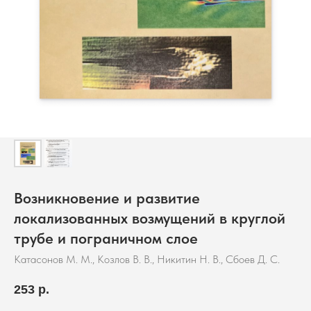
Возникновение и развитие
локализованных возмущений в круглой
трубе и пограничном слое
Катасонов М. М., Козлов В. В., Никитин Н. В., Сбоев Д. С.
253
р.