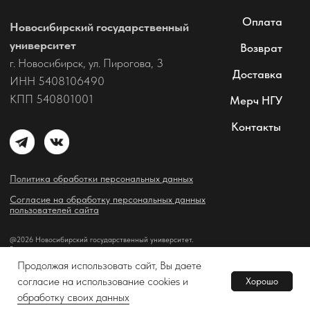
Продолжая использовать сайт, Вы даете
согласие на использование cookies и
Хорошо
В корзину
Tilda
Made on
обработку своих данных