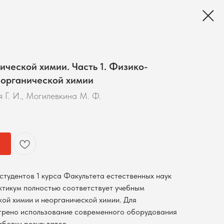
ической химии. Часть 1. Физико-
еорганической химии
 Г. И., Могилевкина М. Ф.
студентов 1 курса Факультета естественных наук
ктикум полностью соответствует учебным
ой химии и неорганической химии. Для
трено использование современного оборудования
ботки результатов.