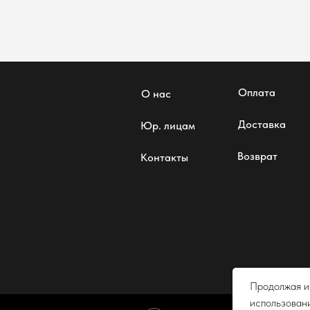
Оплата
О нас
Доставка
Юр. лицам
Возврат
Контакты
Согласие
Продолжая ис
использовани