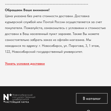
--------------------------------------------------------
КПП 540801001
Мерч НГУ
Обращаем Ваше внимание!
Контакты
Цена указана без учета стоимости доставки. Доставка
курьерской службой или Почтой России осуществляется за счет
Политика обработки персональных данных
покупателя. Пожалуйста, ознакомьтесь с условиями и стоимостью
Согласие на обработку персональных данных
пользователей сайта
доставки в Ваш населенный пункт заранее. Также Вы можете
самостоятельно забрать заказ из офлайн-магазина. Мы
@2026 Новосибирский государственный университет.
Все права защищены
находимся по адресу: г. Новосибирск, ул. Пирогова, 3, 1 этаж,
122, Новосибирский государственный университет.
Узнать условия доставки