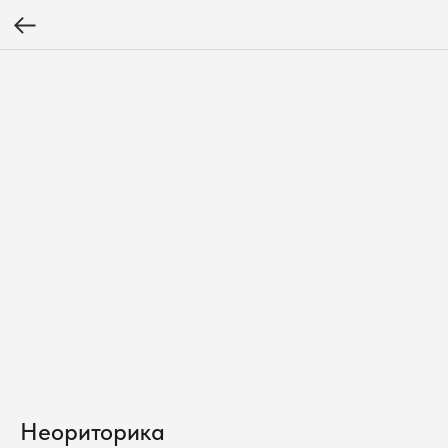
Неориторика