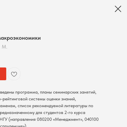
макроэкономики
. М.
ведены программа, планы семинарских занятий,
-рейтинговой системы оценки знаний,
заменам, список рекомендуемой литературы по
редназначенному для студентов 2-го курса
 НГУ (направления 080200 «Менеджмент», 040100
спруденция»).