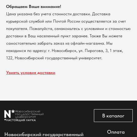
КПП 540801001
Мерч НГУ
Обращаем Ваше внимание!
Контакты
Цена указана без учета стоимости доставки. Доставка
курьерской службой или Почтой России осуществляется за счет
Политика обработки персональных данных
покупателя. Пожалуйста, ознакомьтесь с условиями и стоимостью
Согласие на обработку персональных данных
доставки в Ваш населенный пункт заранее. Также Вы можете
пользователей сайта
самостоятельно забрать заказ из офлайн-магазина. Мы
@2026 Новосибирский государственный университет.
Все права защищены
находимся по адресу: г. Новосибирск, ул. Пирогова, 3, 1 этаж,
122, Новосибирский государственный университет.
Узнать условия доставки