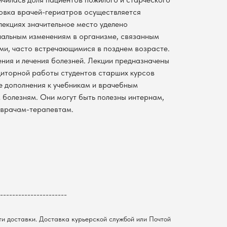
овка врачей-гериатров осуществляется
лекциях значительное место уделено
нальным изменениям в организме, связанным
ми, часто встречающимися в позднем возрасте.
ния и лечения болезней. Лекции предназначены
диторной работы студентов старших курсов
е дополнения к учебникам и врачебным
 болезням. Они могут быть полезны интернам,
врачам-терапевтам.
----------------------
ти доставки. Доставка курьерской службой или Почтой