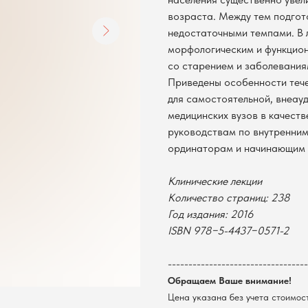
возраста. Между тем подгот
недостаточными темпами. В 
морфологическим и функцио
со старением и заболевания
Приведены особенности тече
для самостоятельной, внеау
медицинских вузов в качеств
руководствам по внутренним
ординаторам и начинающим 
Клинические лекции
Количество страниц: 238
Год издания: 2016
ISBN 978−5-4437−0571-2
----------------------------------
Обращаем Ваше внимание!
Цена указана без учета стоимос