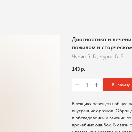
Диагностика и лечени
пожилом и старческом
Чурин Б. В., Чурин В. Б.
143
р.
В корзину
В лекциях освещены общие п
внутренних органов. Обращ
в обследовании и лечении п
врачебных ошибок. В связи 
населения существенно увел