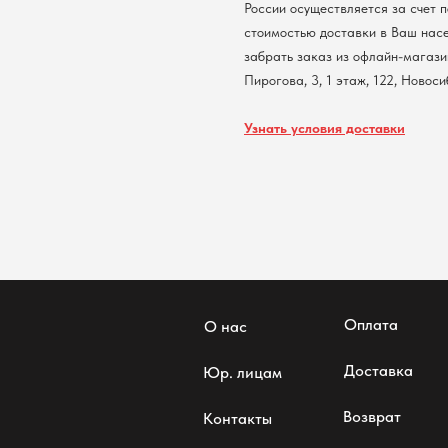
России осуществляется за счет 
стоимостью доставки в Ваш нас
забрать заказ из офлайн-магазин
Пирогова, 3, 1 этаж, 122, Новос
Узнать условия доставки
Оплата
О нас
Доставка
Юр. лицам
Возврат
Контакты